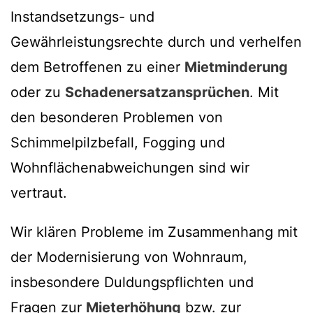
Instandsetzungs- und
Gewährleistungsrechte durch und verhelfen
dem Betroffenen zu einer
Mietminderung
oder zu
Schadenersatzansprüchen
. Mit
den besonderen Problemen von
Schimmelpilzbefall, Fogging und
Wohnflächenabweichungen sind wir
vertraut.
Wir klären Probleme im Zusammenhang mit
der Modernisierung von Wohnraum,
insbesondere Duldungspflichten und
Fragen zur
Mieterhöhung
bzw. zur