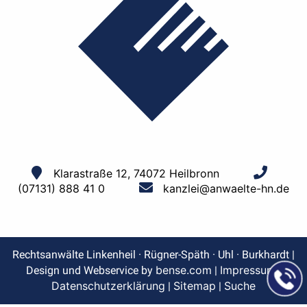
Klarastraße 12, 74072 Heilbronn
(07131) 888 41 0
kanzlei@anwaelte-hn.de
Rechtsanwälte Linkenheil · Rügner-Späth · Uhl · Burkhardt |
bense.com
Impressum
Design und Webservice by
|
|
Datenschutzerklärung
Sitemap
Suche
|
|