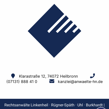
Klarastraße 12, 74072 Heilbronn
(07131) 888 41 0
kanzlei@anwaelte-hn.de
Rechtsanwälte Linkenheil · Rügner-Späth · Uhl · Burkhardt |